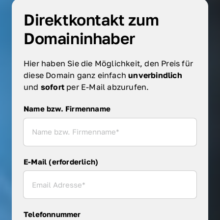
Direktkontakt zum 
Domaininhaber
Hier haben Sie die Möglichkeit, den Preis für 
diese Domain ganz einfach 
unverbindlich 
und 
sofort 
per E-Mail abzurufen.
Name bzw. Firmenname
Name bzw. Firmenname
E-Mail (erforderlich)
Telefonnummer