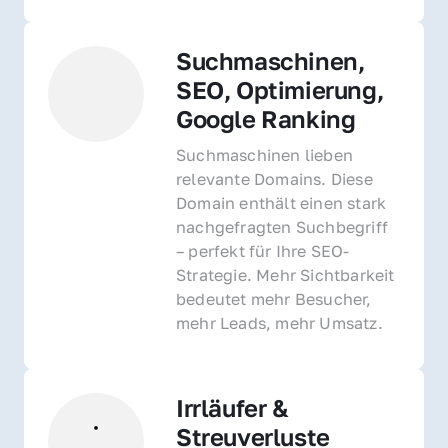
Suchmaschinen, 
SEO, Optimierung, 
Google Ranking
Suchmaschinen lieben 
relevante Domains. Diese 
Domain enthält einen stark 
nachgefragten Suchbegriff 
– perfekt für Ihre SEO-
Strategie. Mehr Sichtbarkeit 
bedeutet mehr Besucher, 
mehr Leads, mehr Umsatz.
Irrläufer & 
Streuverluste 